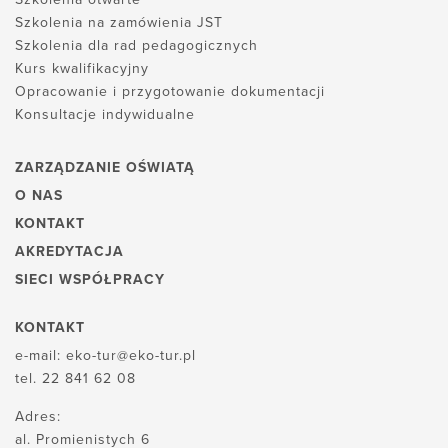
Szkolenia na zamówienia JST
Szkolenia dla rad pedagogicznych
Kurs kwalifikacyjny
Opracowanie i przygotowanie dokumentacji
Konsultacje indywidualne
ZARZĄDZANIE OŚWIATĄ
O NAS
KONTAKT
AKREDYTACJA
SIECI WSPÓŁPRACY
KONTAKT
e-mail:
eko-tur@eko-tur.pl
tel.
22 841 62 08
Adres:
al. Promienistych 6