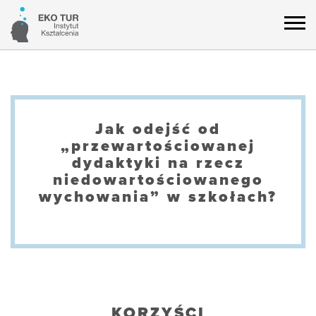
Jak odejść od
„przewartościowanej
dydaktyki na rzecz
niedowartościowanego
wychowania” w szkołach?
KORZYŚCI