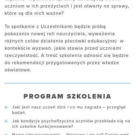
uczniom w ich przeżyciach i jest otwarty na sprawy,
które są dla nich ważne?
To spotkanie z Uczestnikami będzie próbą
pokazania nowej roli nauczyciela, wyważenia
różnych celów działania placówki edukacyjnej
w
kontekście wyzwań, jakie stawia przed uczniami
rzeczywistość. A treść szkolenia odnosić się będzie
do rekomendacji przygotowanych przez władze
oświatowe.
PROGRAM SZKOLENIA
Jaki jest nasz uczeń dziś i co mu zagraża – przegląd
badań.
Jak kondycja psychofizyczna uczniów przekłada się na
ich szkolne funkcjonowanie?
Nowe rola nauczyciela – dlaczego i po co? Czego nam