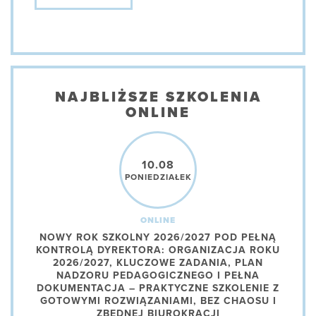
NAJBLIŻSZE SZKOLENIA
ONLINE
10.08
PONIEDZIAŁEK
ONLINE
NOWY ROK SZKOLNY 2026/2027 POD PEŁNĄ
KONTROLĄ DYREKTORA: ORGANIZACJA ROKU
2026/2027, KLUCZOWE ZADANIA, PLAN
NADZORU PEDAGOGICZNEGO I PEŁNA
DOKUMENTACJA – PRAKTYCZNE SZKOLENIE Z
GOTOWYMI ROZWIĄZANIAMI, BEZ CHAOSU I
ZBĘDNEJ BIUROKRACJI