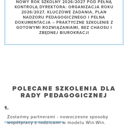
NOWY ROK SZKOLNY 2026/2027 POD PEŁNĄ
KONTROLĄ DYREKTORA: ORGANIZACJA ROKU
2026/2027, KLUCZOWE ZADANIA, PLAN
NADZORU PEDAGOGICZNEGO I PEŁNA
DOKUMENTACJA – PRAKTYCZNE SZKOLENIE Z
GOTOWYMI ROZWIĄZANIAMI, BEZ CHAOSU I
ZBĘDNEJ BIUROKRACJI
POLECANE SZKOLENIA DLA
RADY PEDAGOGICZNEJ
1.
Zostańmy partnerami - nowoczesne sposoby
współpracy z rodzicami w modelu Win-Win.