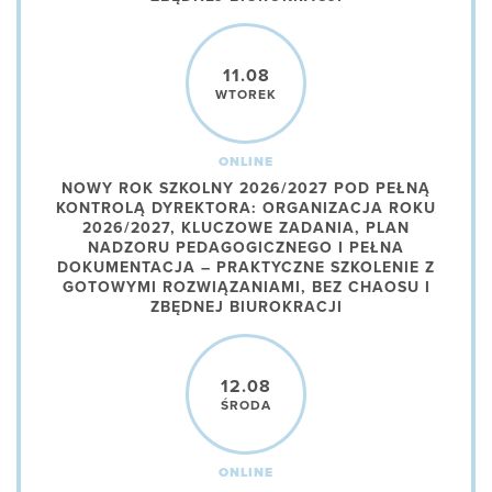
11.08
WTOREK
ONLINE
NOWY ROK SZKOLNY 2026/2027 POD PEŁNĄ
KONTROLĄ DYREKTORA: ORGANIZACJA ROKU
2026/2027, KLUCZOWE ZADANIA, PLAN
NADZORU PEDAGOGICZNEGO I PEŁNA
DOKUMENTACJA – PRAKTYCZNE SZKOLENIE Z
GOTOWYMI ROZWIĄZANIAMI, BEZ CHAOSU I
ZBĘDNEJ BIUROKRACJI
12.08
ŚRODA
ONLINE