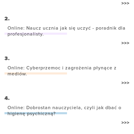
>>>
2.
Online: Naucz ucznia jak się uczyć - poradnik dla
profesjonalisty.
>>>
3.
Online: Cyberprzemoc i zagrożenia płynące z
mediów.
>>>
4.
Online: Dobrostan nauczyciela, czyli jak dbać o
higienę psychiczną?
>>>