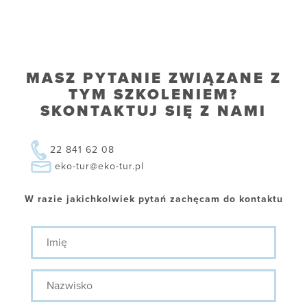
MASZ PYTANIE ZWIĄZANE Z
TYM SZKOLENIEM?
SKONTAKTUJ SIĘ Z NAMI
22 841 62 08
eko-tur@eko-tur.pl
W razie jakichkolwiek pytań zachęcam do kontaktu
Imię
Nazwisko