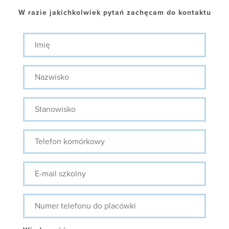
W razie jakichkolwiek pytań zachęcam do kontaktu
Imię
Nazwisko
Stanowisko
Telefon
komórkowy
E-
mail
szkolny
Numer
telefonu
do
placówki