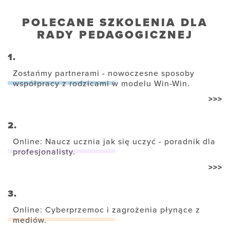
POLECANE SZKOLENIA DLA
RADY PEDAGOGICZNEJ
1.
Zostańmy partnerami - nowoczesne sposoby
współpracy z rodzicami w modelu Win-Win.
>>>
2.
Online: Naucz ucznia jak się uczyć - poradnik dla
profesjonalisty.
>>>
3.
Online: Cyberprzemoc i zagrożenia płynące z
mediów.