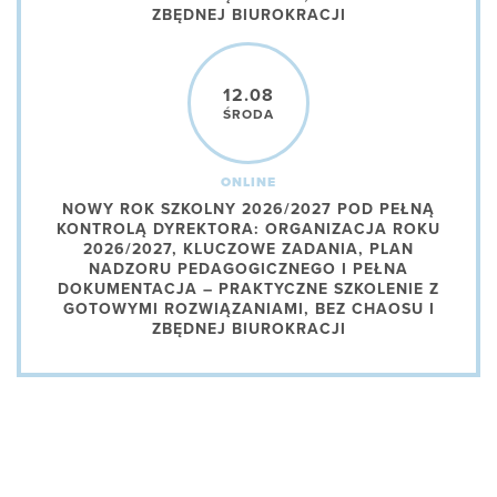
ZBĘDNEJ BIUROKRACJI
12.08
ŚRODA
ONLINE
NOWY ROK SZKOLNY 2026/2027 POD PEŁNĄ
KONTROLĄ DYREKTORA: ORGANIZACJA ROKU
2026/2027, KLUCZOWE ZADANIA, PLAN
NADZORU PEDAGOGICZNEGO I PEŁNA
DOKUMENTACJA – PRAKTYCZNE SZKOLENIE Z
GOTOWYMI ROZWIĄZANIAMI, BEZ CHAOSU I
ZBĘDNEJ BIUROKRACJI