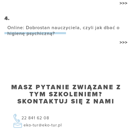
>>>
4.
Online: Dobrostan nauczyciela, czyli jak dbać o
higienę psychiczną?
>>>
MASZ PYTANIE ZWIĄZANE Z
TYM SZKOLENIEM?
SKONTAKTUJ SIĘ Z NAMI
22 841 62 08
eko-tur@eko-tur.pl