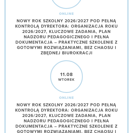
ONLINE
NOWY ROK SZKOLNY 2026/2027 POD PEŁNĄ
KONTROLĄ DYREKTORA: ORGANIZACJA ROKU
2026/2027, KLUCZOWE ZADANIA, PLAN
NADZORU PEDAGOGICZNEGO I PEŁNA
DOKUMENTACJA – PRAKTYCZNE SZKOLENIE Z
GOTOWYMI ROZWIĄZANIAMI, BEZ CHAOSU I
ZBĘDNEJ BIUROKRACJI
11.08
WTOREK
ONLINE
NOWY ROK SZKOLNY 2026/2027 POD PEŁNĄ
KONTROLĄ DYREKTORA: ORGANIZACJA ROKU
2026/2027, KLUCZOWE ZADANIA, PLAN
NADZORU PEDAGOGICZNEGO I PEŁNA
DOKUMENTACJA – PRAKTYCZNE SZKOLENIE Z
GOTOWYMI ROZWIĄZANIAMI, BEZ CHAOSU I