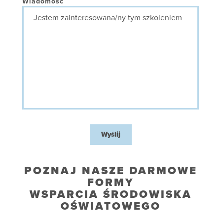
Wiadomość
Wyślij
POZNAJ NASZE DARMOWE
FORMY
WSPARCIA ŚRODOWISKA
OŚWIATOWEGO