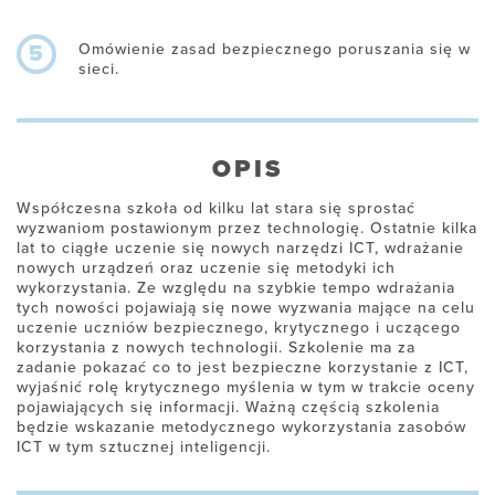
Omówienie zasad bezpiecznego poruszania się w
5
sieci.
OPIS
Współczesna szkoła od kilku lat stara się sprostać
wyzwaniom postawionym przez technologię. Ostatnie kilka
lat to ciągłe uczenie się nowych narzędzi ICT, wdrażanie
nowych urządzeń oraz uczenie się metodyki ich
wykorzystania. Ze względu na szybkie tempo wdrażania
tych nowości pojawiają się nowe wyzwania mające na celu
uczenie uczniów bezpiecznego, krytycznego i uczącego
korzystania z nowych technologii. Szkolenie ma za
zadanie pokazać co to jest bezpieczne korzystanie z ICT,
wyjaśnić rolę krytycznego myślenia w tym w trakcie oceny
pojawiających się informacji. Ważną częścią szkolenia
będzie wskazanie metodycznego wykorzystania zasobów
ICT w tym sztucznej inteligencji.