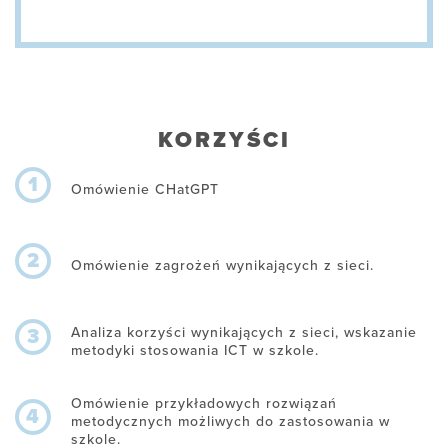
KORZYŚCI
1
Omówienie CHatGPT
2
Omówienie zagrożeń wynikających z sieci.
Analiza korzyści wynikających z sieci, wskazanie
3
metodyki stosowania ICT w szkole.
Omówienie przykładowych rozwiązań
4
metodycznych możliwych do zastosowania w
szkole.