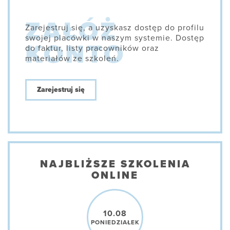
Zarejestruj się, a uzyskasz dostęp do profilu
swojej placówki w naszym systemie. Dostęp
do faktur, listy pracowników oraz
materiałów ze szkoleń.
Zarejestruj się
NAJBLIŻSZE SZKOLENIA
ONLINE
10.08
PONIEDZIAŁEK