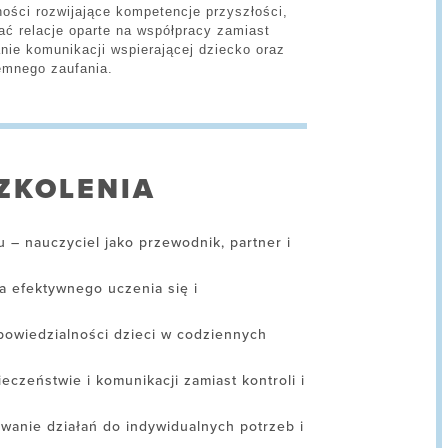
ności rozwijające kompetencje przyszłości,
ć relacje oparte na współpracy zamiast
nie komunikacji wspierającej dziecko oraz
emnego zaufania.
ZKOLENIA
– nauczyciel jako przewodnik, partner i
a efektywnego uczenia się i
powiedzialności dzieci w codziennych
eczeństwie i komunikacji zamiast kontroli i
anie działań do indywidualnych potrzeb i