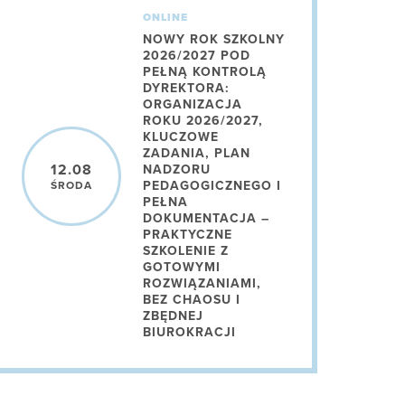
ONLINE
NOWY ROK SZKOLNY
2026/2027 POD
PEŁNĄ KONTROLĄ
DYREKTORA:
ORGANIZACJA
ROKU 2026/2027,
KLUCZOWE
ZADANIA, PLAN
12.08
NADZORU
PEDAGOGICZNEGO I
ŚRODA
PEŁNA
DOKUMENTACJA –
PRAKTYCZNE
SZKOLENIE Z
GOTOWYMI
ROZWIĄZANIAMI,
BEZ CHAOSU I
ZBĘDNEJ
BIUROKRACJI