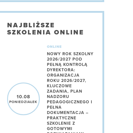
NAJBLIŻSZE
SZKOLENIA ONLINE
ONLINE
NOWY ROK SZKOLNY
2026/2027 POD
PEŁNĄ KONTROLĄ
DYREKTORA:
ORGANIZACJA
ROKU 2026/2027,
KLUCZOWE
ZADANIA, PLAN
10.08
NADZORU
PEDAGOGICZNEGO I
PONIEDZIAŁEK
PEŁNA
DOKUMENTACJA –
PRAKTYCZNE
SZKOLENIE Z
GOTOWYMI