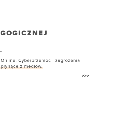
AGOGICZNEJ
.
Online: Cyberprzemoc i zagrożenia
płynące z mediów.
>>>