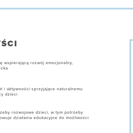
ŚCI
ję wspierającą rozwój emocjonalny,
ecka
ń i aktywności sprzyjające naturalnemu
cy dzieci
zeby rozwojowe dzieci, w tym potrzeby
owuje działania edukacyjne do możliwości