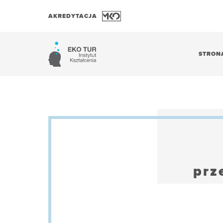
AKREDYTACJA
STRON
prz