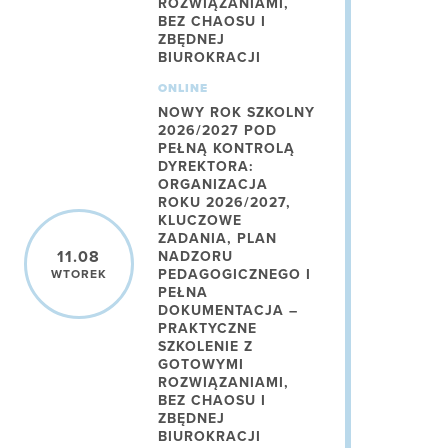
ROZWIĄZANIAMI,
BEZ CHAOSU I
ZBĘDNEJ
BIUROKRACJI
ONLINE
NOWY ROK SZKOLNY
2026/2027 POD
PEŁNĄ KONTROLĄ
DYREKTORA:
ORGANIZACJA
ROKU 2026/2027,
KLUCZOWE
ZADANIA, PLAN
11.08
NADZORU
PEDAGOGICZNEGO I
WTOREK
PEŁNA
DOKUMENTACJA –
PRAKTYCZNE
SZKOLENIE Z
GOTOWYMI
ROZWIĄZANIAMI,
BEZ CHAOSU I
ZBĘDNEJ
BIUROKRACJI