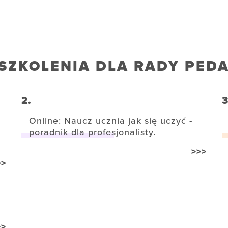
SZKOLENIA DLA RADY PED
2.
3
Online: Naucz ucznia jak się uczyć -
poradnik dla profesjonalisty.
>>>
>>
>>