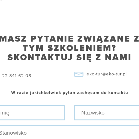
MASZ PYTANIE ZWIĄZANE 
TYM SZKOLENIEM?
SKONTAKTUJ SIĘ Z NAMI
eko-tur@eko-tur.pl
22 841 62 08
W razie jakichkolwiek pytań zachęcam do kontaktu
ę
Nazwisko
nowisko