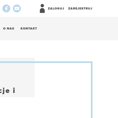
ZALOGUJ
ZAREJESTRUJ
O NAS
KONTAKT
je i