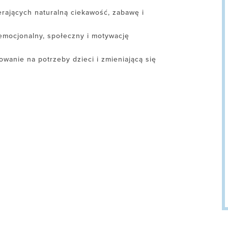
erających naturalną ciekawość, zabawę i
emocjonalny, społeczny i motywację
wanie na potrzeby dzieci i zmieniającą się