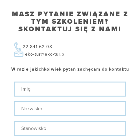
MASZ PYTANIE ZWIĄZANE Z
TYM SZKOLENIEM?
SKONTAKTUJ SIĘ Z NAMI
22 841 62 08
eko-tur@eko-tur.pl
W razie jakichkolwiek pytań zachęcam do kontaktu
Imię
Nazwisko
Stanowisko