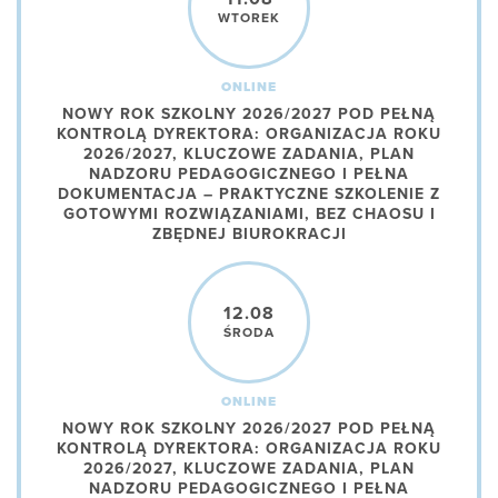
WTOREK
ONLINE
NOWY ROK SZKOLNY 2026/2027 POD PEŁNĄ
KONTROLĄ DYREKTORA: ORGANIZACJA ROKU
2026/2027, KLUCZOWE ZADANIA, PLAN
NADZORU PEDAGOGICZNEGO I PEŁNA
DOKUMENTACJA – PRAKTYCZNE SZKOLENIE Z
GOTOWYMI ROZWIĄZANIAMI, BEZ CHAOSU I
ZBĘDNEJ BIUROKRACJI
12.08
ŚRODA
ONLINE
NOWY ROK SZKOLNY 2026/2027 POD PEŁNĄ
KONTROLĄ DYREKTORA: ORGANIZACJA ROKU
2026/2027, KLUCZOWE ZADANIA, PLAN
NADZORU PEDAGOGICZNEGO I PEŁNA