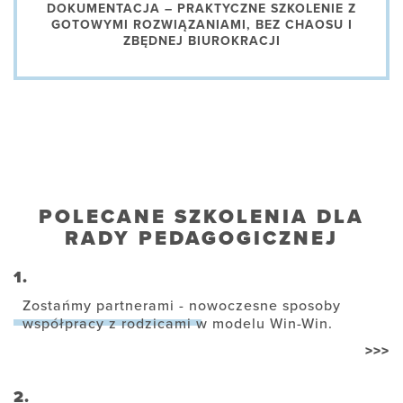
DOKUMENTACJA – PRAKTYCZNE SZKOLENIE Z
GOTOWYMI ROZWIĄZANIAMI, BEZ CHAOSU I
ZBĘDNEJ BIUROKRACJI
POLECANE SZKOLENIA DLA
RADY PEDAGOGICZNEJ
1.
Zostańmy partnerami - nowoczesne sposoby
współpracy z rodzicami w modelu Win-Win.
>>>
2.