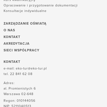
Opracowanie i przygotowanie dokumentacji
Konsultacje indywidualne
ZARZĄDZANIE OŚWIATĄ
O NAS
KONTAKT
AKREDYTACJA
SIECI WSPÓŁPRACY
KONTAKT
e-mail:
eko-tur@eko-tur.pl
tel.
22 841 62 08
Adres:
al. Promienistych 6
Warszawa 02-648
Regon: 010144056
NIP: 5211040513