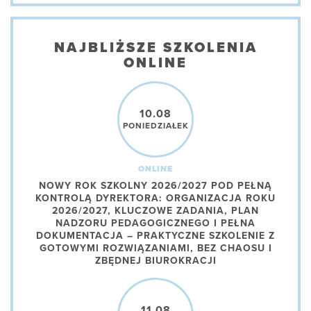
NAJBLIŻSZE SZKOLENIA
ONLINE
10.08
PONIEDZIAŁEK
ONLINE
NOWY ROK SZKOLNY 2026/2027 POD PEŁNĄ
KONTROLĄ DYREKTORA: ORGANIZACJA ROKU
2026/2027, KLUCZOWE ZADANIA, PLAN
NADZORU PEDAGOGICZNEGO I PEŁNA
DOKUMENTACJA – PRAKTYCZNE SZKOLENIE Z
GOTOWYMI ROZWIĄZANIAMI, BEZ CHAOSU I
ZBĘDNEJ BIUROKRACJI
11.08