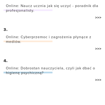
Online: Naucz ucznia jak się uczyć - poradnik dla
profesjonalisty.
>>>
3.
Online: Cyberprzemoc i zagrożenia płynące z
mediów.
>>>
4.
Online: Dobrostan nauczyciela, czyli jak dbać o
higienę psychiczną?
>>>