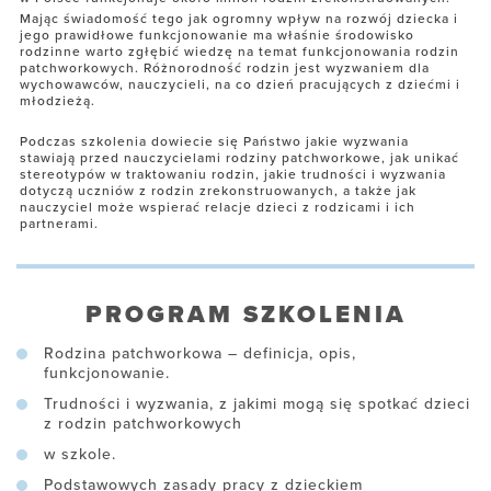
Mając świadomość tego jak ogromny wpływ na rozwój dziecka i
jego prawidłowe funkcjonowanie ma właśnie środowisko
rodzinne warto zgłębić wiedzę na temat funkcjonowania rodzin
patchworkowych. Różnorodność rodzin jest wyzwaniem dla
wychowawców, nauczycieli, na co dzień pracujących z dziećmi i
młodzieżą.
Podczas szkolenia dowiecie się Państwo jakie wyzwania
stawiają przed nauczycielami rodziny patchworkowe, jak unikać
stereotypów w traktowaniu rodzin, jakie trudności i wyzwania
dotyczą uczniów z rodzin zrekonstruowanych, a także jak
nauczyciel może wspierać relacje dzieci z rodzicami i ich
partnerami.
PROGRAM SZKOLENIA
Rodzina patchworkowa – definicja, opis,
funkcjonowanie.
Trudności i wyzwania, z jakimi mogą się spotkać dzieci
z rodzin patchworkowych
w szkole.
Podstawowych zasady pracy z dzieckiem