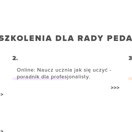
SZKOLENIA DLA RADY PED
2.
3
Online: Naucz ucznia jak się uczyć -
poradnik dla profesjonalisty.
>>>
>>
>>