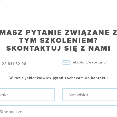
MASZ PYTANIE ZWIĄZANE 
TYM SZKOLENIEM?
SKONTAKTUJ SIĘ Z NAMI
eko-tur@eko-tur.pl
22 841 62 08
W razie jakichkolwiek pytań zachęcam do kontaktu
ę
Nazwisko
nowisko