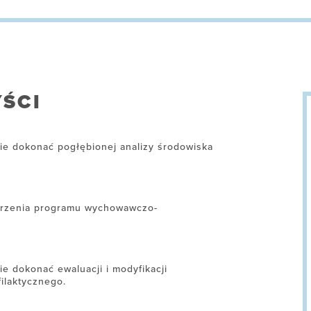
ŚCI
nie dokonać pogłębionej analizy środowiska
orzenia programu wychowawczo-
ie dokonać ewaluacji i modyfikacji
ilaktycznego.