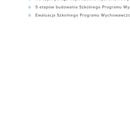
5 etapów budowania Szkolnego Programu Wy
Ewaluacja Szkolnego Programu Wychowawczo-P