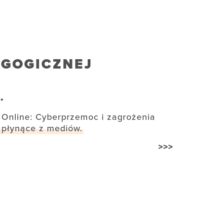
AGOGICZNEJ
.
Online: Cyberprzemoc i zagrożenia
płynące z mediów.
>>>