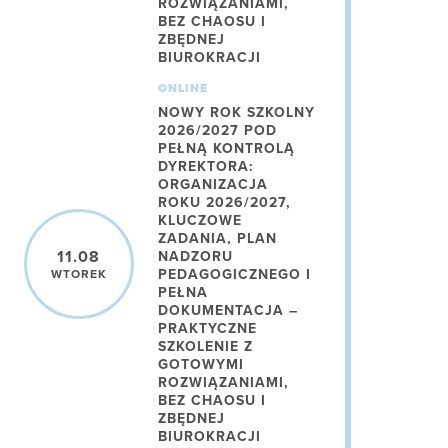
ROZWIĄZANIAMI,
BEZ CHAOSU I
ZBĘDNEJ
BIUROKRACJI
ONLINE
NOWY ROK SZKOLNY
2026/2027 POD
PEŁNĄ KONTROLĄ
DYREKTORA:
ORGANIZACJA
ROKU 2026/2027,
KLUCZOWE
ZADANIA, PLAN
11.08
NADZORU
PEDAGOGICZNEGO I
WTOREK
PEŁNA
DOKUMENTACJA –
PRAKTYCZNE
SZKOLENIE Z
GOTOWYMI
ROZWIĄZANIAMI,
BEZ CHAOSU I
ZBĘDNEJ
BIUROKRACJI