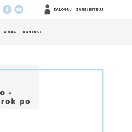
ZALOGUJ
ZAREJESTRUJ
O NAS
KONTAKT
o -
krok po