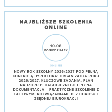
NAJBLIŻSZE SZKOLENIA
ONLINE
10.08
PONIEDZIAŁEK
ONLINE
NOWY ROK SZKOLNY 2026/2027 POD PEŁNĄ
KONTROLĄ DYREKTORA: ORGANIZACJA ROKU
2026/2027, KLUCZOWE ZADANIA, PLAN
NADZORU PEDAGOGICZNEGO I PEŁNA
DOKUMENTACJA – PRAKTYCZNE SZKOLENIE Z
GOTOWYMI ROZWIĄZANIAMI, BEZ CHAOSU I
ZBĘDNEJ BIUROKRACJI