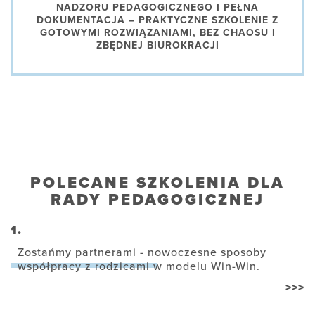
NADZORU PEDAGOGICZNEGO I PEŁNA
DOKUMENTACJA – PRAKTYCZNE SZKOLENIE Z
GOTOWYMI ROZWIĄZANIAMI, BEZ CHAOSU I
ZBĘDNEJ BIUROKRACJI
POLECANE SZKOLENIA DLA
RADY PEDAGOGICZNEJ
1.
Zostańmy partnerami - nowoczesne sposoby
współpracy z rodzicami w modelu Win-Win.
>>>