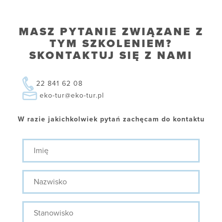
MASZ PYTANIE ZWIĄZANE Z
TYM SZKOLENIEM?
SKONTAKTUJ SIĘ Z NAMI
22 841 62 08
eko-tur@eko-tur.pl
W razie jakichkolwiek pytań zachęcam do kontaktu
Imię
Nazwisko
Stanowisko