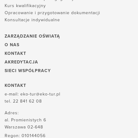
Kurs kwalifikacyjny
Opracowanie i przygotowanie dokumentacji
Konsultacje indywidualne
ZARZĄDZANIE OŚWIATĄ
O NAS
KONTAKT
AKREDYTACJA
SIECI WSPÓŁPRACY
KONTAKT
e-mail:
eko-tur@eko-tur.pl
tel.
22 841 62 08
Adres:
al. Promienistych 6
Warszawa 02-648
Regon: 010144056