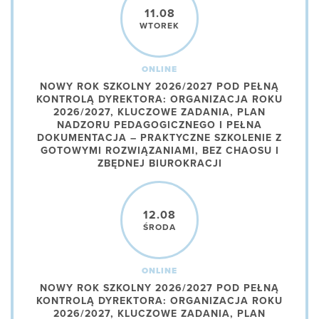
11.08
WTOREK
ONLINE
NOWY ROK SZKOLNY 2026/2027 POD PEŁNĄ
KONTROLĄ DYREKTORA: ORGANIZACJA ROKU
2026/2027, KLUCZOWE ZADANIA, PLAN
NADZORU PEDAGOGICZNEGO I PEŁNA
DOKUMENTACJA – PRAKTYCZNE SZKOLENIE Z
GOTOWYMI ROZWIĄZANIAMI, BEZ CHAOSU I
ZBĘDNEJ BIUROKRACJI
12.08
ŚRODA
ONLINE
NOWY ROK SZKOLNY 2026/2027 POD PEŁNĄ
KONTROLĄ DYREKTORA: ORGANIZACJA ROKU
2026/2027, KLUCZOWE ZADANIA, PLAN