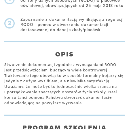
ochrony danych osobowych (RODO) w placówce
oświatowej, obowiązujących od 25 maja 2018 roku
Zapoznanie z dokumentacją wynikającą z regulacji
2
RODO - pomoc w stworzeniu dokumentacji
dostosowanej do danej szkoły/placówki
OPIS
Stworzenie dokumentacji zgodnie z wymaganiami RODO
jest przedsięwzięciem budzącym wiele kontrowersji.
Traktowanie tego obowiązku w sposób formalny kojarzy się
jedynie z dużym wysiłkiem, ale niewielką satysfakcją.
Uważamy, że może być to jednocześnie wielka szansa na
uporządkowanie znaczących obszarów życia szkoły. Nasi
konsultanci pomogą Państwu stworzyć dokumentację
odpowiadającą na powyższe wyzwania.
PROGRAM SZKOLENIA