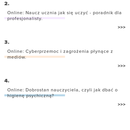
2.
Online: Naucz ucznia jak się uczyć - poradnik dla
profesjonalisty.
>>>
3.
Online: Cyberprzemoc i zagrożenia płynące z
mediów.
>>>
4.
Online: Dobrostan nauczyciela, czyli jak dbać o
higienę psychiczną?
>>>