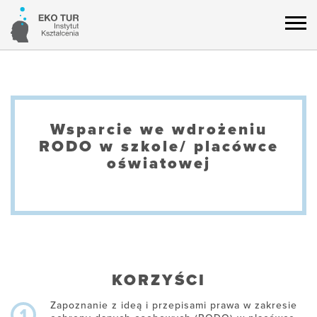
Wsparcie we wdrożeniu
RODO w szkole/ placówce
oświatowej
KORZYŚCI
Zapoznanie z ideą i przepisami prawa w zakresie
1