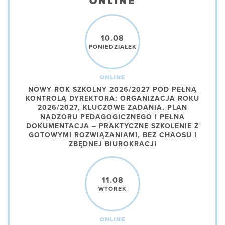
ONLINE
10.08
PONIEDZIAŁEK
ONLINE
NOWY ROK SZKOLNY 2026/2027 POD PEŁNĄ
KONTROLĄ DYREKTORA: ORGANIZACJA ROKU
2026/2027, KLUCZOWE ZADANIA, PLAN
NADZORU PEDAGOGICZNEGO I PEŁNA
DOKUMENTACJA – PRAKTYCZNE SZKOLENIE Z
GOTOWYMI ROZWIĄZANIAMI, BEZ CHAOSU I
ZBĘDNEJ BIUROKRACJI
11.08
WTOREK
ONLINE