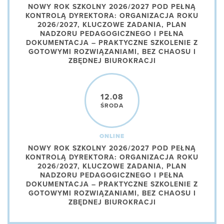
NOWY ROK SZKOLNY 2026/2027 POD PEŁNĄ
KONTROLĄ DYREKTORA: ORGANIZACJA ROKU
2026/2027, KLUCZOWE ZADANIA, PLAN
NADZORU PEDAGOGICZNEGO I PEŁNA
DOKUMENTACJA – PRAKTYCZNE SZKOLENIE Z
GOTOWYMI ROZWIĄZANIAMI, BEZ CHAOSU I
ZBĘDNEJ BIUROKRACJI
12.08
ŚRODA
ONLINE
NOWY ROK SZKOLNY 2026/2027 POD PEŁNĄ
KONTROLĄ DYREKTORA: ORGANIZACJA ROKU
2026/2027, KLUCZOWE ZADANIA, PLAN
NADZORU PEDAGOGICZNEGO I PEŁNA
DOKUMENTACJA – PRAKTYCZNE SZKOLENIE Z
GOTOWYMI ROZWIĄZANIAMI, BEZ CHAOSU I
ZBĘDNEJ BIUROKRACJI