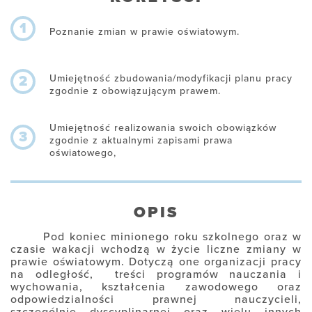
1
Poznanie zmian w prawie oświatowym.
Umiejętność zbudowania/modyfikacji planu pracy
2
zgodnie z obowiązującym prawem.
Umiejętność realizowania swoich obowiązków
3
zgodnie z aktualnymi zapisami prawa
oświatowego,
OPIS
Pod koniec minionego roku szkolnego oraz w
czasie wakacji wchodzą w życie liczne zmiany w
prawie oświatowym. Dotyczą one organizacji pracy
na odległość,
treści programów nauczania i
wychowania, kształcenia zawodowego oraz
odpowiedzialności prawnej nauczycieli,