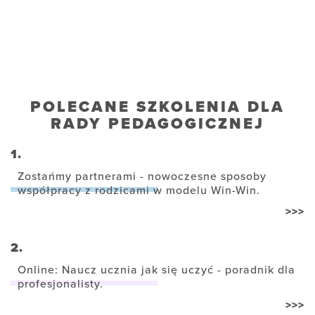
POLECANE SZKOLENIA DLA
RADY PEDAGOGICZNEJ
1.
Zostańmy partnerami - nowoczesne sposoby
współpracy z rodzicami w modelu Win-Win.
>>>
2.
Online: Naucz ucznia jak się uczyć - poradnik dla
profesjonalisty.
>>>