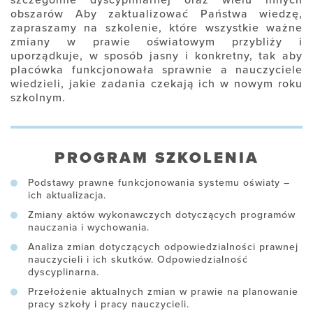
szczególnie dyscyplinarnej oraz wielu innych
obszarów
Aby zaktualizować Państwa wiedzę,
zapraszamy na szkolenie, które wszystkie ważne
zmiany w prawie oświatowym przybliży i
uporządkuje, w sposób jasny i konkretny, tak aby
placówka funkcjonowała sprawnie a nauczyciele
wiedzieli, jakie zadania czekają ich w nowym roku
szkolnym.
PROGRAM SZKOLENIA
Podstawy prawne funkcjonowania systemu oświaty –
ich aktualizacja.
Zmiany aktów wykonawczych dotyczących programów
nauczania i wychowania.
Analiza zmian dotyczących odpowiedzialności prawnej
nauczycieli i ich skutków. Odpowiedzialność
dyscyplinarna.
Przełożenie aktualnych zmian w prawie na planowanie
pracy szkoły i pracy nauczycieli.