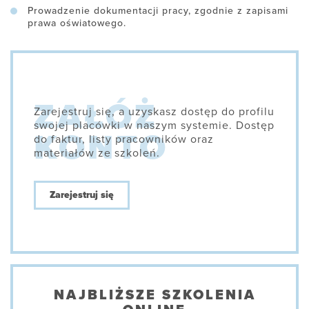
Prowadzenie dokumentacji pracy, zgodnie z zapisami
prawa oświatowego.
Zarejestruj się, a uzyskasz dostęp do profilu
swojej placówki w naszym systemie. Dostęp
do faktur, listy pracowników oraz
materiałów ze szkoleń.
Zarejestruj się
NAJBLIŻSZE SZKOLENIA