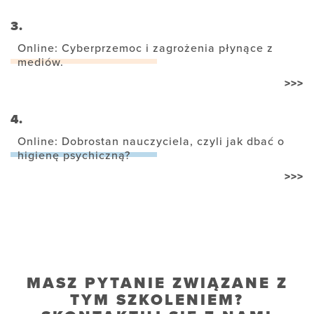
3.
Online: Cyberprzemoc i zagrożenia płynące z
mediów.
>>>
4.
Online: Dobrostan nauczyciela, czyli jak dbać o
higienę psychiczną?
>>>
MASZ PYTANIE ZWIĄZANE Z
TYM SZKOLENIEM?