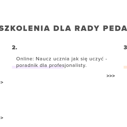
SZKOLENIA DLA RADY PED
2.
3
Online: Naucz ucznia jak się uczyć -
poradnik dla profesjonalisty.
>>>
>>
>>