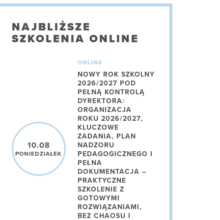
NAJBLIŻSZE
SZKOLENIA ONLINE
ONLINE
NOWY ROK SZKOLNY
2026/2027 POD
PEŁNĄ KONTROLĄ
DYREKTORA:
ORGANIZACJA
ROKU 2026/2027,
KLUCZOWE
ZADANIA, PLAN
10.08
NADZORU
PEDAGOGICZNEGO I
PONIEDZIAŁEK
PEŁNA
DOKUMENTACJA –
PRAKTYCZNE
SZKOLENIE Z
GOTOWYMI
ROZWIĄZANIAMI,
BEZ CHAOSU I