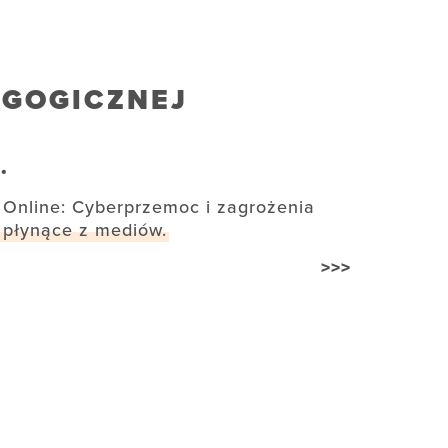
AGOGICZNEJ
.
Online: Cyberprzemoc i zagrożenia
płynące z mediów.
>>>