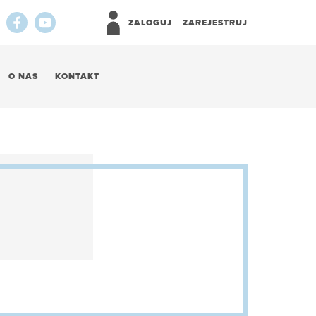
ZALOGUJ
ZAREJESTRUJ
O NAS
KONTAKT