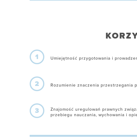
KORZY
1
Umiejętność przygotowania i prowadze
2
Rozumienie znaczenia przestrzegania 
3
Znajomość uregulowań prawnych związ
przebiegu nauczania, wychowania i opi