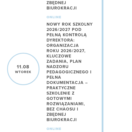
ZBĘDNEJ
BIUROKRACJI
ONLINE
NOWY ROK SZKOLNY
2026/2027 POD
PEŁNĄ KONTROLĄ
DYREKTORA:
ORGANIZACJA
ROKU 2026/2027,
KLUCZOWE
ZADANIA, PLAN
11.08
NADZORU
PEDAGOGICZNEGO I
WTOREK
PEŁNA
DOKUMENTACJA –
PRAKTYCZNE
SZKOLENIE Z
GOTOWYMI
ROZWIĄZANIAMI,
BEZ CHAOSU I
ZBĘDNEJ
BIUROKRACJI
ONLINE