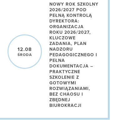
NOWY ROK SZKOLNY
2026/2027 POD
PEŁNĄ KONTROLĄ
DYREKTORA:
ORGANIZACJA
ROKU 2026/2027,
KLUCZOWE
ZADANIA, PLAN
12.08
NADZORU
PEDAGOGICZNEGO I
ŚRODA
PEŁNA
DOKUMENTACJA –
PRAKTYCZNE
SZKOLENIE Z
GOTOWYMI
ROZWIĄZANIAMI,
BEZ CHAOSU I
ZBĘDNEJ
BIUROKRACJI