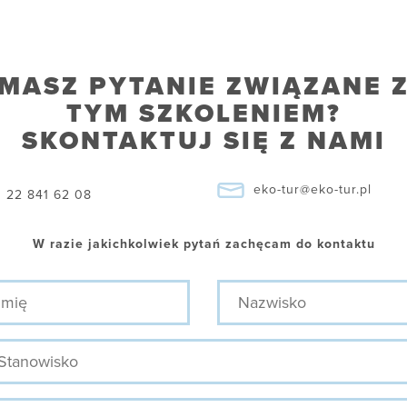
MASZ PYTANIE ZWIĄZANE 
TYM SZKOLENIEM?
SKONTAKTUJ SIĘ Z NAMI
eko-tur@eko-tur.pl
22 841 62 08
W razie jakichkolwiek pytań zachęcam do kontaktu
ę
Nazwisko
nowisko
efon