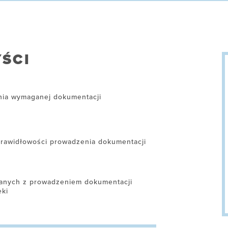
ŚCI
nia wymaganej dokumentacji
prawidłowości prowadzenia dokumentacji
anych z prowadzeniem dokumentacji
eki