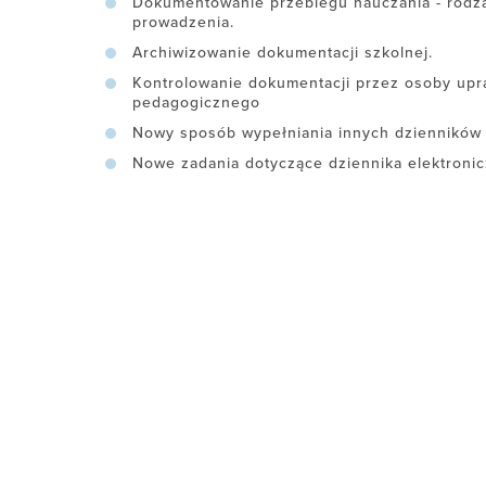
Dokumentowanie przebiegu nauczania - rodzaj
prowadzenia.
Archiwizowanie dokumentacji szkolnej.
Kontrolowanie dokumentacji przez osoby up
pedagogicznego
Nowy sposób wypełniania innych dzienników l
Nowe zadania dotyczące dziennika elektroni