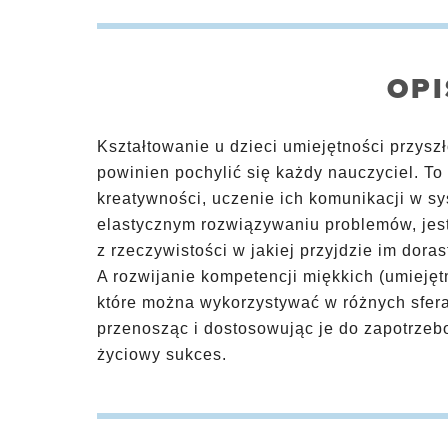
OPI
Kształtowanie u dzieci umiejętności przysz
powinien pochylić się każdy nauczyciel. 
kreatywności, uczenie ich komunikacji w s
elastycznym rozwiązywaniu problemów, jes
z rzeczywistości w jakiej przyjdzie im doras
A rozwijanie kompetencji miękkich (umiejętn
które można wykorzystywać w różnych sfer
przenosząc i dostosowując je do zapotrzeb
życiowy sukces.