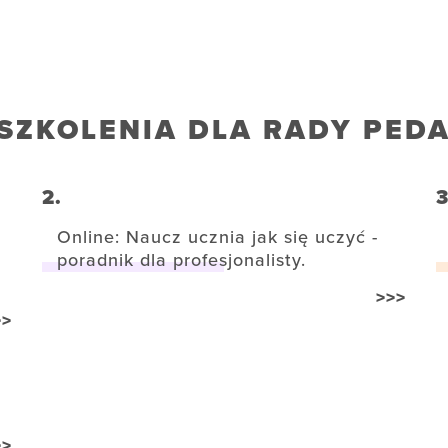
SZKOLENIA DLA RADY PED
2.
3
Online: Naucz ucznia jak się uczyć -
poradnik dla profesjonalisty.
>>>
>>
>>