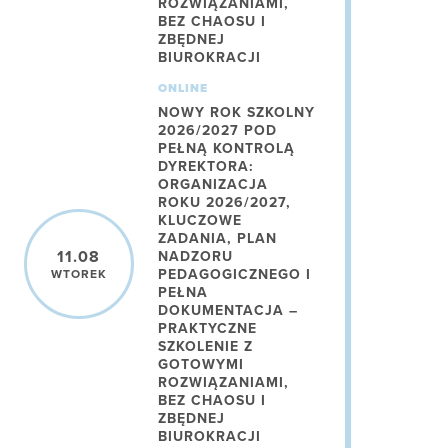
ROZWIĄZANIAMI,
BEZ CHAOSU I
ZBĘDNEJ
BIUROKRACJI
ONLINE
NOWY ROK SZKOLNY
2026/2027 POD
PEŁNĄ KONTROLĄ
DYREKTORA:
ORGANIZACJA
ROKU 2026/2027,
KLUCZOWE
ZADANIA, PLAN
11.08
NADZORU
PEDAGOGICZNEGO I
WTOREK
PEŁNA
DOKUMENTACJA –
PRAKTYCZNE
SZKOLENIE Z
GOTOWYMI
ROZWIĄZANIAMI,
BEZ CHAOSU I
ZBĘDNEJ
BIUROKRACJI