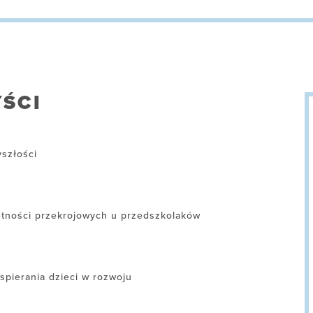
ŚCI
yszłości
ętności przekrojowych u przedszkolaków
spierania dzieci w rozwoju