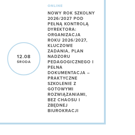
ONLINE
NOWY ROK SZKOLNY
2026/2027 POD
PEŁNĄ KONTROLĄ
DYREKTORA:
ORGANIZACJA
ROKU 2026/2027,
KLUCZOWE
ZADANIA, PLAN
12.08
NADZORU
PEDAGOGICZNEGO I
ŚRODA
PEŁNA
DOKUMENTACJA –
PRAKTYCZNE
SZKOLENIE Z
GOTOWYMI
ROZWIĄZANIAMI,
BEZ CHAOSU I
ZBĘDNEJ
BIUROKRACJI