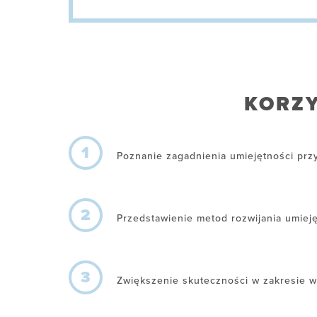
KORZY
1
Poznanie zagadnienia umiejętności prz
2
Przedstawienie metod rozwijania umiej
3
Zwiększenie skuteczności w zakresie w