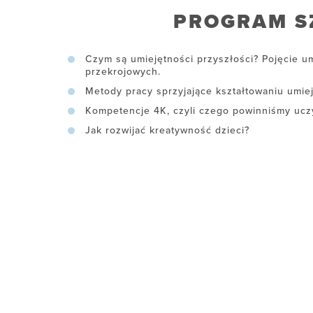
PROGRAM S
Czym są umiejętności przyszłości? Pojęcie u
przekrojowych.
Metody pracy sprzyjające kształtowaniu umie
Kompetencje 4K, czyli czego powinniśmy uczy
Jak rozwijać kreatywność dzieci?