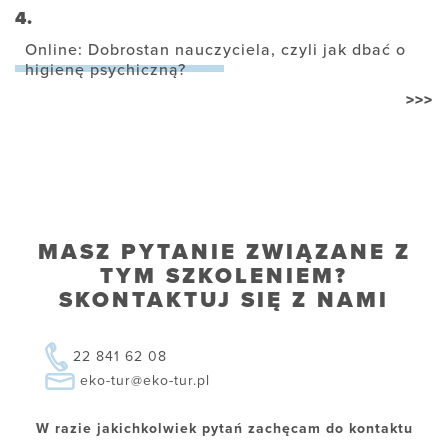
4.
Online: Dobrostan nauczyciela, czyli jak dbać o
higienę psychiczną?
>>>
MASZ PYTANIE ZWIĄZANE Z
TYM SZKOLENIEM?
SKONTAKTUJ SIĘ Z NAMI
22 841 62 08
eko-tur@eko-tur.pl
W razie jakichkolwiek pytań zachęcam do kontaktu