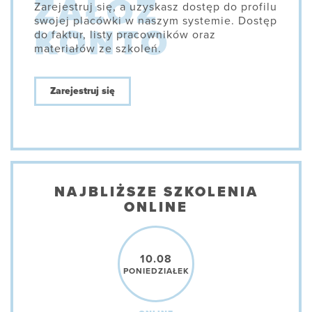
Zarejestruj się, a uzyskasz dostęp do profilu
swojej placówki w naszym systemie. Dostęp
do faktur, listy pracowników oraz
materiałów ze szkoleń.
Zarejestruj się
NAJBLIŻSZE SZKOLENIA
ONLINE
10.08
PONIEDZIAŁEK