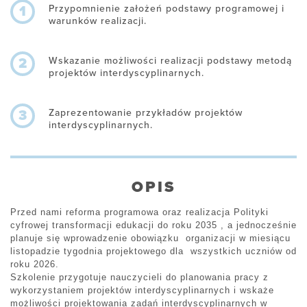
Przypomnienie założeń podstawy programowej i
1
warunków realizacji.
Wskazanie możliwości realizacji podstawy metodą
2
projektów interdyscyplinarnych.
Zaprezentowanie przykładów projektów
3
interdyscyplinarnych.
OPIS
Przed nami reforma programowa oraz realizacja Polityki
cyfrowej transformacji edukacji do roku 2035 , a jednocześnie
planuje się wprowadzenie obowiązku organizacji w miesiącu
listopadzie tygodnia projektowego dla wszystkich uczniów od
roku 2026.
Szkolenie przygotuje nauczycieli do planowania pracy z
wykorzystaniem projektów interdyscyplinarnych i wskaże
możliwości projektowania zadań interdyscyplinarnych w