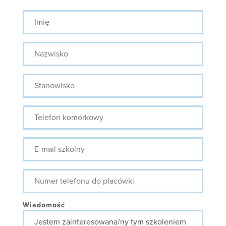
Imię
Nazwisko
Stanowisko
Telefon
komórkowy
E-
mail
szkolny
Numer
telefonu
do
placówki
Wiadomość