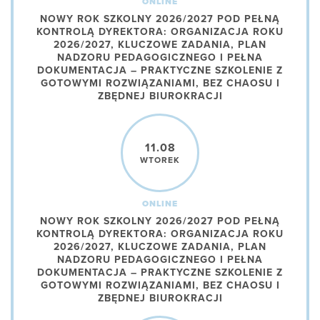
ONLINE
NOWY ROK SZKOLNY 2026/2027 POD PEŁNĄ
KONTROLĄ DYREKTORA: ORGANIZACJA ROKU
2026/2027, KLUCZOWE ZADANIA, PLAN
NADZORU PEDAGOGICZNEGO I PEŁNA
DOKUMENTACJA – PRAKTYCZNE SZKOLENIE Z
GOTOWYMI ROZWIĄZANIAMI, BEZ CHAOSU I
ZBĘDNEJ BIUROKRACJI
11.08
WTOREK
ONLINE
NOWY ROK SZKOLNY 2026/2027 POD PEŁNĄ
KONTROLĄ DYREKTORA: ORGANIZACJA ROKU
2026/2027, KLUCZOWE ZADANIA, PLAN
NADZORU PEDAGOGICZNEGO I PEŁNA
DOKUMENTACJA – PRAKTYCZNE SZKOLENIE Z
GOTOWYMI ROZWIĄZANIAMI, BEZ CHAOSU I
ZBĘDNEJ BIUROKRACJI