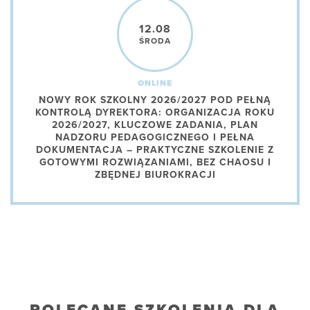
12.08
ŚRODA
ONLINE
NOWY ROK SZKOLNY 2026/2027 POD PEŁNĄ
KONTROLĄ DYREKTORA: ORGANIZACJA ROKU
2026/2027, KLUCZOWE ZADANIA, PLAN
NADZORU PEDAGOGICZNEGO I PEŁNA
DOKUMENTACJA – PRAKTYCZNE SZKOLENIE Z
GOTOWYMI ROZWIĄZANIAMI, BEZ CHAOSU I
ZBĘDNEJ BIUROKRACJI