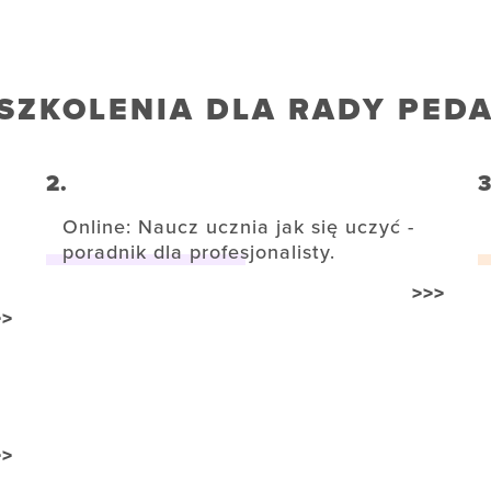
SZKOLENIA DLA RADY PED
2.
3
Online: Naucz ucznia jak się uczyć -
poradnik dla profesjonalisty.
>>>
>>
>>