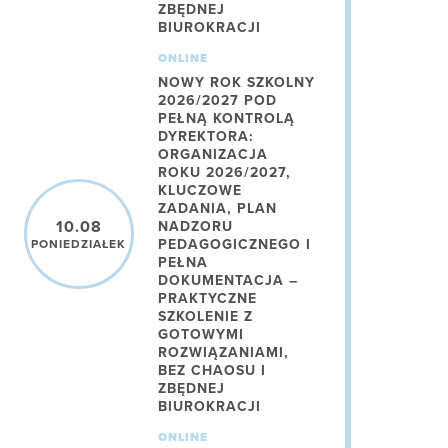
ZBĘDNEJ
BIUROKRACJI
ONLINE
NOWY ROK SZKOLNY
2026/2027 POD
PEŁNĄ KONTROLĄ
DYREKTORA:
ORGANIZACJA
ROKU 2026/2027,
KLUCZOWE
ZADANIA, PLAN
10.08
NADZORU
PEDAGOGICZNEGO I
PONIEDZIAŁEK
PEŁNA
DOKUMENTACJA –
PRAKTYCZNE
SZKOLENIE Z
GOTOWYMI
ROZWIĄZANIAMI,
BEZ CHAOSU I
ZBĘDNEJ
BIUROKRACJI
ONLINE