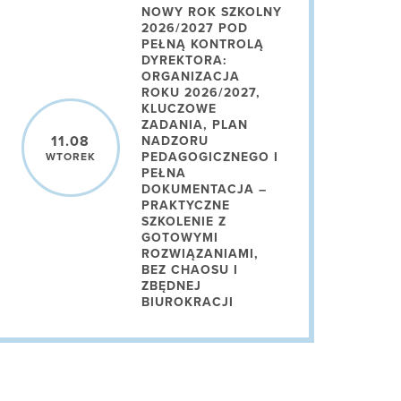
NOWY ROK SZKOLNY
2026/2027 POD
PEŁNĄ KONTROLĄ
DYREKTORA:
ORGANIZACJA
ROKU 2026/2027,
KLUCZOWE
ZADANIA, PLAN
11.08
NADZORU
PEDAGOGICZNEGO I
WTOREK
PEŁNA
DOKUMENTACJA –
PRAKTYCZNE
SZKOLENIE Z
GOTOWYMI
ROZWIĄZANIAMI,
BEZ CHAOSU I
ZBĘDNEJ
BIUROKRACJI