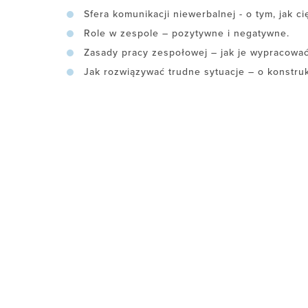
Sfera komunikacji niewerbalnej - o tym, jak ci
Role w zespole – pozytywne i negatywne.
Zasady pracy zespołowej – jak je wypracować
Jak rozwiązywać trudne sytuacje – o konstrukt