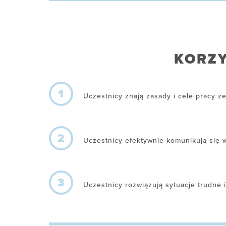
KORZY
1
Uczestnicy znają zasady i cele pracy z
2
Uczestnicy efektywnie komunikują się 
3
Uczestnicy rozwiązują sytuacje trudne 