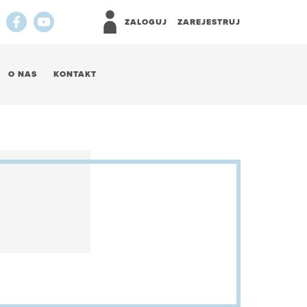
ZALOGUJ
ZAREJESTRUJ
O NAS
KONTAKT