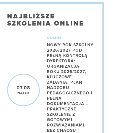
NAJBLIŻSZE
SZKOLENIA ONLINE
ONLINE
NOWY ROK SZKOLNY
2026/2027 POD
PEŁNĄ KONTROLĄ
DYREKTORA:
ORGANIZACJA
ROKU 2026/2027,
KLUCZOWE
ZADANIA, PLAN
07.08
NADZORU
PEDAGOGICZNEGO I
PIĄTEK
PEŁNA
DOKUMENTACJA –
PRAKTYCZNE
SZKOLENIE Z
GOTOWYMI
ROZWIĄZANIAMI,
BEZ CHAOSU I