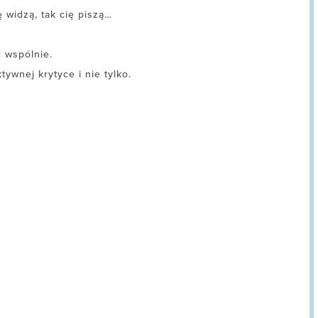
ę widzą, tak cię piszą…
 wspólnie.
ywnej krytyce i nie tylko.