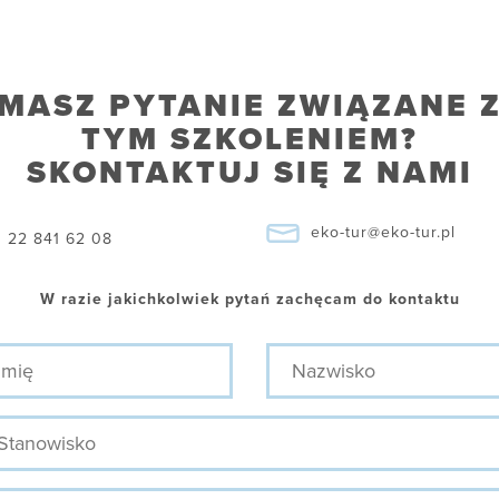
MASZ PYTANIE ZWIĄZANE 
TYM SZKOLENIEM?
SKONTAKTUJ SIĘ Z NAMI
eko-tur@eko-tur.pl
22 841 62 08
W razie jakichkolwiek pytań zachęcam do kontaktu
ę
Nazwisko
nowisko
efon