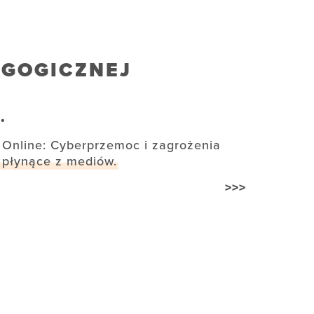
AGOGICZNEJ
.
Online: Cyberprzemoc i zagrożenia
płynące z mediów.
>>>