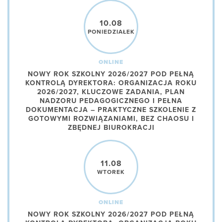
10.08
PONIEDZIAŁEK
ONLINE
NOWY ROK SZKOLNY 2026/2027 POD PEŁNĄ
KONTROLĄ DYREKTORA: ORGANIZACJA ROKU
2026/2027, KLUCZOWE ZADANIA, PLAN
NADZORU PEDAGOGICZNEGO I PEŁNA
DOKUMENTACJA – PRAKTYCZNE SZKOLENIE Z
GOTOWYMI ROZWIĄZANIAMI, BEZ CHAOSU I
ZBĘDNEJ BIUROKRACJI
11.08
WTOREK
ONLINE
NOWY ROK SZKOLNY 2026/2027 POD PEŁNĄ