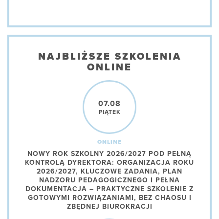
NAJBLIŻSZE SZKOLENIA
ONLINE
07.08
PIĄTEK
ONLINE
NOWY ROK SZKOLNY 2026/2027 POD PEŁNĄ
KONTROLĄ DYREKTORA: ORGANIZACJA ROKU
2026/2027, KLUCZOWE ZADANIA, PLAN
NADZORU PEDAGOGICZNEGO I PEŁNA
DOKUMENTACJA – PRAKTYCZNE SZKOLENIE Z
GOTOWYMI ROZWIĄZANIAMI, BEZ CHAOSU I
ZBĘDNEJ BIUROKRACJI