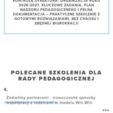
KONTROLĄ DYREKTORA: ORGANIZACJA ROKU
2026/2027, KLUCZOWE ZADANIA, PLAN
NADZORU PEDAGOGICZNEGO I PEŁNA
DOKUMENTACJA – PRAKTYCZNE SZKOLENIE Z
GOTOWYMI ROZWIĄZANIAMI, BEZ CHAOSU I
ZBĘDNEJ BIUROKRACJI
POLECANE SZKOLENIA DLA
RADY PEDAGOGICZNEJ
1.
Zostańmy partnerami - nowoczesne sposoby
współpracy z rodzicami w modelu Win-Win.
>>>