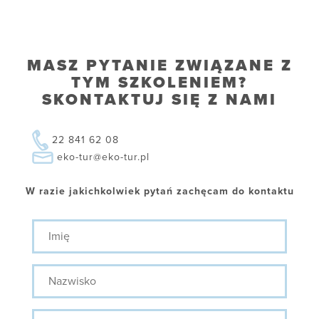
MASZ PYTANIE ZWIĄZANE Z
TYM SZKOLENIEM?
SKONTAKTUJ SIĘ Z NAMI
22 841 62 08
eko-tur@eko-tur.pl
W razie jakichkolwiek pytań zachęcam do kontaktu
Imię
Nazwisko
Stanowisko