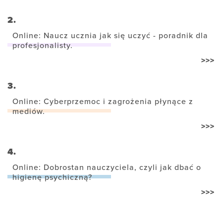
2.
Online: Naucz ucznia jak się uczyć - poradnik dla
profesjonalisty.
>>>
3.
Online: Cyberprzemoc i zagrożenia płynące z
mediów.
>>>
4.
Online: Dobrostan nauczyciela, czyli jak dbać o
higienę psychiczną?
>>>