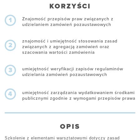
KORZYŚCI
Znajomość przepisów praw związanych z
1
udzielaniem zamówień pozaustawowych
znajomość i umiejętność stosowania zasad
2
związanych z agregacją zamówień oraz
szacowania wartości zamówienia
umiejętność weryfikacji zapisów regulaminów
3
udzielania zamówień pozaustawowych
umiejętność zarządzania wydatkowaniem środkami
4
publicznymi zgodnie z wymogami przepisów prawa
OPIS
Szkolenie z elementami warsztatowymi dotyczy zasad