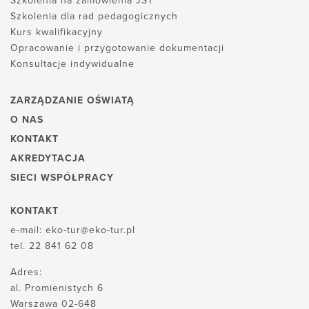
Szkolenia na zamówienia JST
Szkolenia dla rad pedagogicznych
Kurs kwalifikacyjny
Opracowanie i przygotowanie dokumentacji
Konsultacje indywidualne
ZARZĄDZANIE OŚWIATĄ
O NAS
KONTAKT
AKREDYTACJA
SIECI WSPÓŁPRACY
KONTAKT
e-mail:
eko-tur@eko-tur.pl
tel.
22 841 62 08
Adres:
al. Promienistych 6
Warszawa 02-648