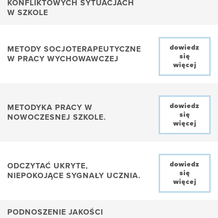
KONFLIKTOWYCH SYTUACJACH
W SZKOLE
dowiedz
METODY SOCJOTERAPEUTYCZNE
się
W PRACY WYCHOWAWCZEJ
więcej
dowiedz
METODYKA PRACY W
się
NOWOCZESNEJ SZKOLE.
więcej
dowiedz
ODCZYTAĆ UKRYTE,
się
NIEPOKOJĄCE SYGNAŁY UCZNIA.
więcej
PODNOSZENIE JAKOŚCI