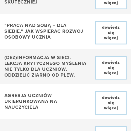
SKUTECZNIEJ
więcej
"PRACA NAD SOBĄ – DLA
dowiedz
SIEBIE." JAK WSPIERAĆ ROZWÓJ
się
OSOBOWY UCZNIA
więcej
(DEZ)INFORMACJA W SIECI.
dowiedz
LEKCJA KRYTYCZNEGO MYŚLENIA
się
NIE TYLKO DLA UCZNIÓW.
więcej
ODDZIELIĆ ZIARNO OD PLEW.
AGRESJA UCZNIÓW
dowiedz
UKIERUNKOWANA NA
się
NAUCZYCIELA
więcej