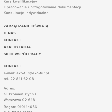
Kurs kwalifikacyjny
Opracowanie i przygotowanie dokumentacji
Konsultacje indywidualne
ZARZĄDZANIE OŚWIATĄ
O NAS
KONTAKT
AKREDYTACJA
SIECI WSPÓŁPRACY
KONTAKT
e-mail:
eko-tur@eko-tur.pl
tel.
22 841 62 08
Adres:
al. Promienistych 6
Warszawa 02-648
Regon: 010144056