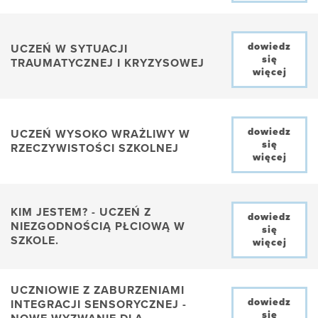
dowiedz
UCZEŃ W SYTUACJI
się
TRAUMATYCZNEJ I KRYZYSOWEJ
więcej
dowiedz
UCZEŃ WYSOKO WRAŻLIWY W
się
RZECZYWISTOŚCI SZKOLNEJ
więcej
KIM JESTEM? - UCZEŃ Z
dowiedz
NIEZGODNOŚCIĄ PŁCIOWĄ W
się
SZKOLE.
więcej
UCZNIOWIE Z ZABURZENIAMI
dowiedz
INTEGRACJI SENSORYCZNEJ -
się